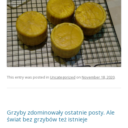
This entry was posted in
Uncategorized
on
November 18, 2020
.
Grzyby zdominowały ostatnie posty. Ale
świat bez grzybów też istnieje