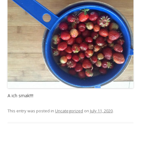
A ich smak!!!!
This entry was posted in
Uncategorized
on
July 11, 2020
.