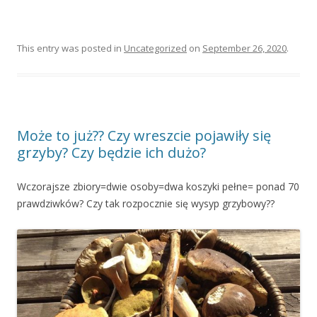
This entry was posted in
Uncategorized
on
September 26, 2020
.
Może to już?? Czy wreszcie pojawiły się
grzyby? Czy będzie ich dużo?
Wczorajsze zbiory=dwie osoby=dwa koszyki pełne= ponad 70
prawdziwków? Czy tak rozpocznie się wysyp grzybowy??