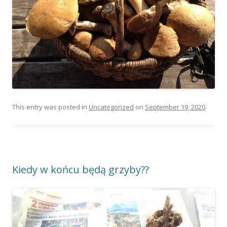
This entry was posted in
Uncategorized
on
September 19, 2020
.
Kiedy w końcu będą grzyby??