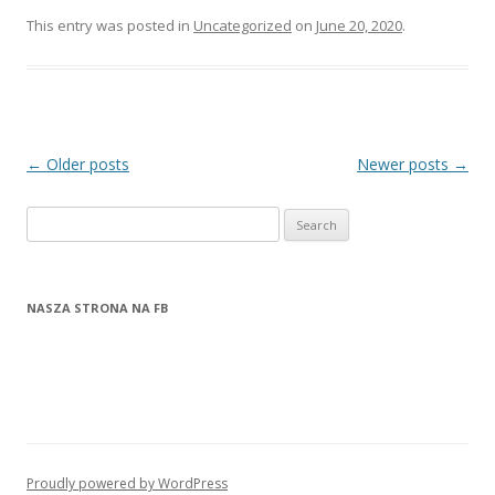
This entry was posted in
Uncategorized
on
June 20, 2020
.
Post navigation
←
Older posts
Newer posts
→
Search for:
NASZA STRONA NA FB
Proudly powered by WordPress