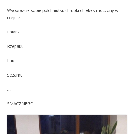
Wyobraźcie sobie pulchniutki, chrupki chlebek moczony w
oleju z:
Lnianki
Rzepaku
Lnu
Sezamu
…….
SMACZNEGO