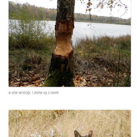
a one wróciły. I znów są z nami