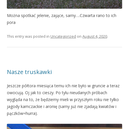
Można spotkać jelenie, zające, sarny….Czwarta rano to ich
pora
This entry was posted in
Uncategorized
on
August 4, 2020
.
Nasze truskawki
Jeszcze półtora miesiąca temu ich nie było w gruncie a teraz
owocują. Oj jak to cieszy. Po tylu nieudanych próbach
wygląda na to, że będziemy mieli w przyszłym roku nie tylko
jagody kamczackie i aronię (sarny już nie zjadają kwiatów i
pączków=hurra).