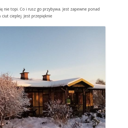
się nie topi. Co i rusz go przybywa. Jest zapewne ponad
iut cieplej. Jest przepięknie